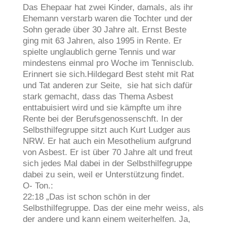
Das Ehepaar hat zwei Kinder, damals, als ihr
Ehemann verstarb waren die Tochter und der
Sohn gerade über 30 Jahre alt. Ernst Beste
ging mit 63 Jahren, also 1995 in Rente. Er
spielte unglaublich gerne Tennis und war
mindestens einmal pro Woche im Tennisclub.
Erinnert sie sich.Hildegard Best steht mit Rat
und Tat anderen zur Seite, sie hat sich dafür
stark gemacht, dass das Thema Asbest
enttabuisiert wird und sie kämpfte um ihre
Rente bei der Berufsgenossenschft. In der
Selbsthilfegruppe sitzt auch Kurt Ludger aus
NRW. Er hat auch ein Mesothelium aufgrund
von Asbest. Er ist über 70 Jahre alt und freut
sich jedes Mal dabei in der Selbsthilfegruppe
dabei zu sein, weil er Unterstützung findet.
O- Ton.:
22:18 „Das ist schon schön in der
Selbsthilfegruppe. Das der eine mehr weiss, als
der andere und kann einem weiterhelfen. Ja,