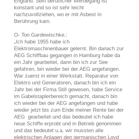
England. Sein beruflicher Werdegang ist
konstant und so ist sehr leicht
nachzuvollziehen, wo er mit Asbest in
Berührung kam.
O- Ton Gardewischke.:
„Ich habe 1955 habe ich
Elektromaschinenbauer gelernt. Bin danach zur
AEG Schiffbau gegangen in Hamburg habe da
ein Jahr gearbeitet, dann bin ich zur See
gefahren, bin wieder bei der AEG angefangen.
War zuerst in einer Werkstatt. Reparatur von
Elektro und Generatoren, danach bin ich ein
Jahr bei der Firma Still gewesen, habe Service
im Gabelstaplerbereich gemacht, danach bin
ich wieder bei der AEG angefangen und habe
wieder jetzt bis zum Ende meiner Rente bei der
AEG gearbeitet und das bedeutet ich habe
neue Schiffe erprobt und in Betrieb genommen
und das bedeutet u.a. wir mussten alle
elektrischen Anlagen den germanischen Loyd