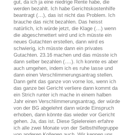
gut, da ich ja eine niedrige Rente habe, die
werden bezahlt. Ich habe Gerichtskostenhilfe
beantragt (…), das ist nicht das Problem. Ich
brauche das nicht bezahlen. Das heisst
natürlich, ich würde jetzt, die Klage (…) wenn
die abgeschmettert wird und ich müsste ein
neues Gutachten erstellen, dann wird es
schwierig, ich müsste dann ein privates
Gutachten. 23.16 machen und das müsste ich
dann selber bezahlen (….). Ich konnte es aber
auch umgehen, indem ich es ruhe lasse und
dann einen Verschlimmerungsantrag stellen.
Dann geht das ganze von vorne los, wenn ich
das ganze bei Gericht verliere dann kommt da
ein Strich runter ich mache in einem halben
Jahr einen Verschlimmerungsantrag, der würde
von der BG abgelehnt dann würde Einspruch
erhoben, dann könnte das wieder vor Gericht
gehen. Ja, das ist. Diese Spielereien erfahre
ich alle zwei Monate von der Selbsthilfegruppe
von anderen Kollegen auch. Wir kennen uns