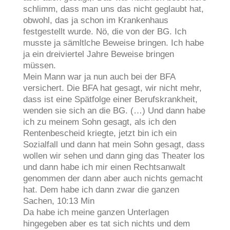
schlimm, dass man uns das nicht geglaubt hat,
obwohl, das ja schon im Krankenhaus
festgestellt wurde. Nö, die von der BG. Ich
musste ja sämltlche Beweise bringen. Ich habe
ja ein dreiviertel Jahre Beweise bringen
müssen.
Mein Mann war ja nun auch bei der BFA
versichert. Die BFA hat gesagt, wir nicht mehr,
dass ist eine Spätfolge einer Berufskrankheit,
wenden sie sich an die BG. (…) Und dann habe
ich zu meinem Sohn gesagt, als ich den
Rentenbescheid kriegte, jetzt bin ich ein
Sozialfall und dann hat mein Sohn gesagt, dass
wollen wir sehen und dann ging das Theater los
und dann habe ich mir einen Rechtsanwalt
genommen der dann aber auch nichts gemacht
hat. Dem habe ich dann zwar die ganzen
Sachen, 10:13 Min
Da habe ich meine ganzen Unterlagen
hingegeben aber es tat sich nichts und dem