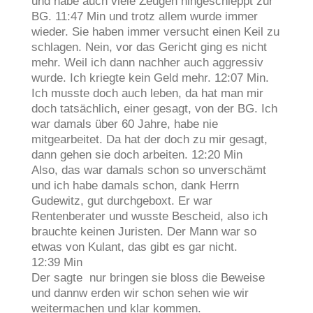
und habe auch viele Zeugen hingeschleppt zur
BG. 11:47 Min und trotz allem wurde immer
wieder. Sie haben immer versucht einen Keil zu
schlagen. Nein, vor das Gericht ging es nicht
mehr. Weil ich dann nachher auch aggressiv
wurde. Ich kriegte kein Geld mehr. 12:07 Min.
Ich musste doch auch leben, da hat man mir
doch tatsächlich, einer gesagt, von der BG. Ich
war damals über 60 Jahre, habe nie
mitgearbeitet. Da hat der doch zu mir gesagt,
dann gehen sie doch arbeiten. 12:20 Min
Also, das war damals schon so unverschämt
und ich habe damals schon, dank Herrn
Gudewitz, gut durchgeboxt. Er war
Rentenberater und wusste Bescheid, also ich
brauchte keinen Juristen. Der Mann war so
etwas von Kulant, das gibt es gar nicht.
12:39 Min
Der sagte nur bringen sie bloss die Beweise
und dannw erden wir schon sehen wie wir
weitermachen und klar kommen.