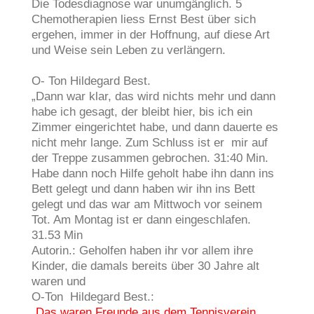
Die Todesdiagnose war unumgänglich. 5
Chemotherapien liess Ernst Best über sich
ergehen, immer in der Hoffnung, auf diese Art
und Weise sein Leben zu verlängern.
O- Ton Hildegard Best.
„Dann war klar, das wird nichts mehr und dann
habe ich gesagt, der bleibt hier, bis ich ein
Zimmer eingerichtet habe, und dann dauerte es
nicht mehr lange. Zum Schluss ist er mir auf
der Treppe zusammen gebrochen. 31:40 Min.
Habe dann noch Hilfe geholt habe ihn dann ins
Bett gelegt und dann haben wir ihn ins Bett
gelegt und das war am Mittwoch vor seinem
Tot. Am Montag ist er dann eingeschlafen.
31.53 Min
Autorin.: Geholfen haben ihr vor allem ihre
Kinder, die damals bereits über 30 Jahre alt
waren und
O-Ton Hildegard Best.:
„Das waren Freunde aus dem Tennisverein.