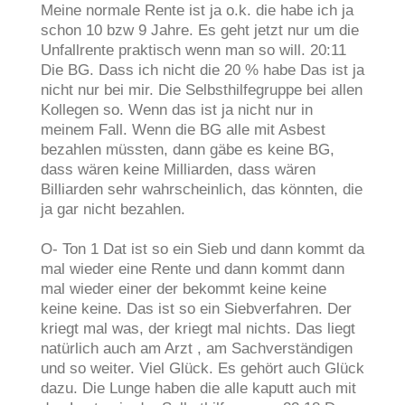
Meine normale Rente ist ja o.k. die habe ich ja
schon 10 bzw 9 Jahre. Es geht jetzt nur um die
Unfallrente praktisch wenn man so will. 20:11
Die BG. Dass ich nicht die 20 % habe Das ist ja
nicht nur bei mir. Die Selbsthilfegruppe bei allen
Kollegen so. Wenn das ist ja nicht nur in
meinem Fall. Wenn die BG alle mit Asbest
bezahlen müssten, dann gäbe es keine BG,
dass wären keine Milliarden, dass wären
Billiarden sehr wahrscheinlich, das könnten, die
ja gar nicht bezahlen.
O- Ton 1 Dat ist so ein Sieb und dann kommt da
mal wieder eine Rente und dann kommt dann
mal wieder einer der bekommt keine keine
keine keine. Das ist so ein Siebverfahren. Der
kriegt mal was, der kriegt mal nichts. Das liegt
natürlich auch am Arzt , am Sachverständigen
und so weiter. Viel Glück. Es gehört auch Glück
dazu. Die Lunge haben die alle kaputt auch mit