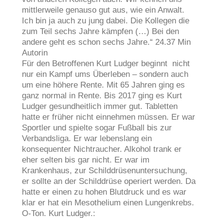
mittlerweile genauso gut aus, wie ein Anwalt.
Ich bin ja auch zu jung dabei. Die Kollegen die
zum Teil sechs Jahre kämpfen (…) Bei den
andere geht es schon sechs Jahre.“ 24.37 Min
Autorin
Für den Betroffenen Kurt Ludger beginnt nicht
nur ein Kampf ums Überleben – sondern auch
um eine höhere Rente. Mit 65 Jahren ging es
ganz normal in Rente. Bis 2017 ging es Kurt
Ludger gesundheitlich immer gut. Tabletten
hatte er früher nicht einnehmen müssen. Er war
Sportler und spielte sogar Fußball bis zur
Verbandsliga. Er war lebenslang ein
konsequenter Nichtraucher. Alkohol trank er
eher selten bis gar nicht. Er war im
Krankenhaus, zur Schilddrüsenuntersuchung,
er sollte an der Schilddrüse operiert werden. Da
hatte er einen zu hohen Blutdruck und es war
klar er hat ein Mesothelium einen Lungenkrebs.
O-Ton. Kurt Ludger.: