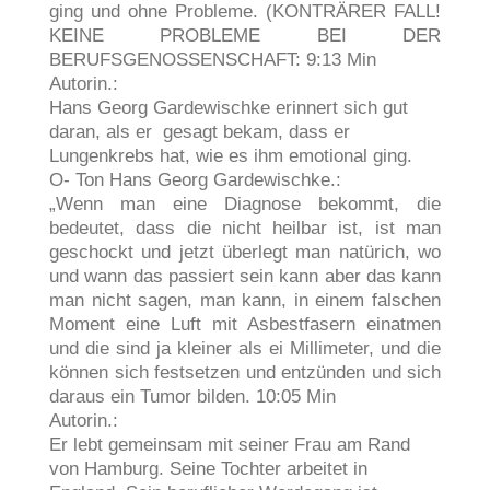
ging und ohne Probleme. (KONTRÄRER FALL!
KEINE PROBLEME BEI DER
BERUFSGENOSSENSCHAFT: 9:13 Min
Autorin.:
Hans Georg Gardewischke erinnert sich gut
daran, als er gesagt bekam, dass er
Lungenkrebs hat, wie es ihm emotional ging.
O- Ton Hans Georg Gardewischke.:
„Wenn man eine Diagnose bekommt, die
bedeutet, dass die nicht heilbar ist, ist man
geschockt und jetzt überlegt man natürich, wo
und wann das passiert sein kann aber das kann
man nicht sagen, man kann, in einem falschen
Moment eine Luft mit Asbestfasern einatmen
und die sind ja kleiner als ei Millimeter, und die
können sich festsetzen und entzünden und sich
daraus ein Tumor bilden. 10:05 Min
Autorin.:
Er lebt gemeinsam mit seiner Frau am Rand
von Hamburg. Seine Tochter arbeitet in