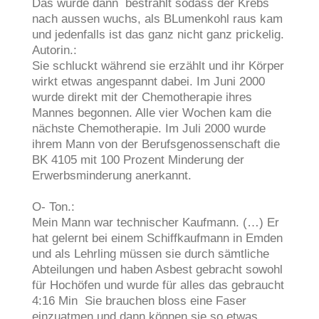
Das wurde dann bestrahlt sodass der Krebs
nach aussen wuchs, als BLumenkohl raus kam
und jedenfalls ist das ganz nicht ganz prickelig.
Autorin.:
Sie schluckt während sie erzählt und ihr Körper
wirkt etwas angespannt dabei. Im Juni 2000
wurde direkt mit der Chemotherapie ihres
Mannes begonnen. Alle vier Wochen kam die
nächste Chemotherapie. Im Juli 2000 wurde
ihrem Mann von der Berufsgenossenschaft die
BK 4105 mit 100 Prozent Minderung der
Erwerbsminderung anerkannt.
O- Ton.:
Mein Mann war technischer Kaufmann. (…) Er
hat gelernt bei einem Schiffkaufmann in Emden
und als Lehrling müssen sie durch sämtliche
Abteilungen und haben Asbest gebracht sowohl
für Hochöfen und wurde für alles das gebraucht
4:16 Min Sie brauchen bloss eine Faser
einzuatmen und dann können sie so etwas