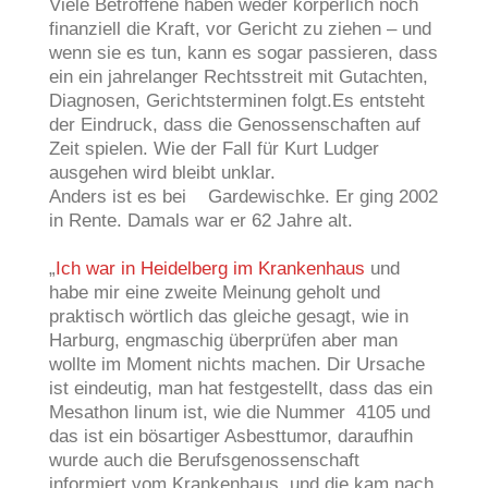
Viele Betroffene haben weder körperlich noch
finanziell die Kraft, vor Gericht zu ziehen – und
wenn sie es tun, kann es sogar passieren, dass
ein ein jahrelanger Rechtsstreit mit Gutachten,
Diagnosen, Gerichtsterminen folgt.Es entsteht
der Eindruck, dass die Genossenschaften auf
Zeit spielen. Wie der Fall für Kurt Ludger
ausgehen wird bleibt unklar.
Anders ist es bei Gardewischke. Er ging 2002
in Rente. Damals war er 62 Jahre alt.
„
Ich war in Heidelberg im Krankenhaus
und
habe mir eine zweite Meinung geholt und
praktisch wörtlich das gleiche gesagt, wie in
Harburg, engmaschig überprüfen aber man
wollte im Moment nichts machen. Dir Ursache
ist eindeutig, man hat festgestellt, dass das ein
Mesathon linum ist, wie die Nummer 4105 und
das ist ein bösartiger Asbesttumor, daraufhin
wurde auch die Berufsgenossenschaft
informiert vom Krankenhaus, und die kam nach