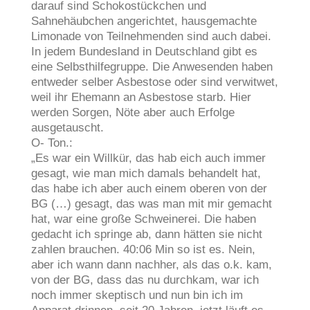
darauf sind Schokostückchen und
Sahnehäubchen angerichtet, hausgemachte
Limonade von Teilnehmenden sind auch dabei.
In jedem Bundesland in Deutschland gibt es
eine Selbsthilfegruppe. Die Anwesenden haben
entweder selber Asbestose oder sind verwitwet,
weil ihr Ehemann an Asbestose starb. Hier
werden Sorgen, Nöte aber auch Erfolge
ausgetauscht.
O- Ton.:
„Es war ein Willkür, das hab eich auch immer
gesagt, wie man mich damals behandelt hat,
das habe ich aber auch einem oberen von der
BG (…) gesagt, das was man mit mir gemacht
hat, war eine große Schweinerei. Die haben
gedacht ich springe ab, dann hätten sie nicht
zahlen brauchen. 40:06 Min so ist es. Nein,
aber ich wann dann nachher, als das o.k. kam,
von der BG, dass das nu durchkam, war ich
noch immer skeptisch und nun bin ich im