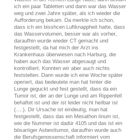
ich ein paar Tabletten und dann war das Wasser
weg und zwei Jahre später, als ich wieder die
Aufforderung bekam. Da merkte ich schon,
dass ich ein bisshcen Luftknappheit hatte, dass
das Wasservolumen, besser war als vorher,
daraufhin wurde wieder CT gemacht und
festgestellt, da hat mich der Arzt ins
Krankenhaus überwiesen nach Harburg, die
haben auch das Wasser abgesaugt und
kontrolliert. Konnten wir aber auch nichts
feststellen. Dann wurde ich eine Woche später
operiert, das bedeutete man hat hinter die
Lunge geguckt und fest gestellt, dass da ein
Tumor ist, der an der Lunge und am Rippenfell
behaftet ist und der ist leider nicht heilbar ist
(….). Dir Ursache ist eindeutig, man hat
festgestellt, dass das ein Mesathon linum ist,
wie die Nummer ist dadür 4105 und das ist ein
bösartiger Asbesttumor, daraufhin wurde auch
die Berufsgenossenschaft informiert vom