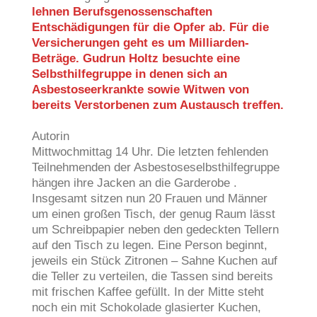
lehnen Berufsgenossenschaften
Entschädigungen für die Opfer ab. Für die
Versicherungen geht es um Milliarden-
Beträge. Gudrun Holtz besuchte eine
Selbsthilfegruppe in denen sich an
Asbestoseerkrankte sowie Witwen von
bereits Verstorbenen zum Austausch treffen.
Autorin
Mittwochmittag 14 Uhr. Die letzten fehlenden
Teilnehmenden der Asbestoseselbsthilfegruppe
hängen ihre Jacken an die Garderobe .
Insgesamt sitzen nun 20 Frauen und Männer
um einen großen Tisch, der genug Raum lässt
um Schreibpapier neben den gedeckten Tellern
auf den Tisch zu legen. Eine Person beginnt,
jeweils ein Stück Zitronen – Sahne Kuchen auf
die Teller zu verteilen, die Tassen sind bereits
mit frischen Kaffee gefüllt. In der Mitte steht
noch ein mit Schokolade glasierter
Kuchen
,