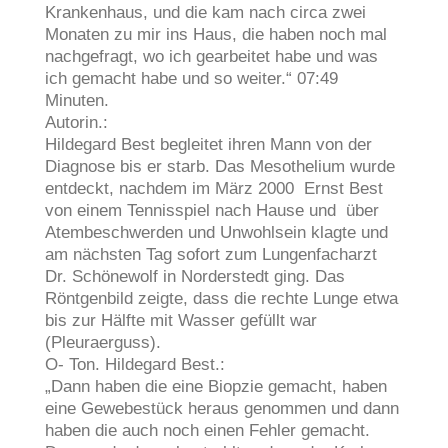
Krankenhaus, und die kam nach circa zwei
Monaten zu mir ins Haus, die haben noch mal
nachgefragt, wo ich gearbeitet habe und was
ich gemacht habe und so weiter.“ 07:49
Minuten.
Autorin.:
Hildegard Best begleitet ihren Mann von der
Diagnose bis er starb. Das Mesothelium wurde
entdeckt, nachdem im März 2000 Ernst Best
von einem Tennisspiel nach Hause und über
Atembeschwerden und Unwohlsein klagte und
am nächsten Tag sofort zum Lungenfacharzt
Dr. Schönewolf in Norderstedt ging. Das
Röntgenbild zeigte, dass die rechte Lunge etwa
bis zur Hälfte mit Wasser gefüllt war
(Pleuraerguss).
O- Ton. Hildegard Best.:
„Dann haben die eine Biopzie gemacht, haben
eine Gewebestück heraus genommen und dann
haben die auch noch einen Fehler gemacht.