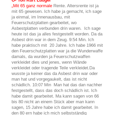
O- Ton Kurt Ludger
„Mit 65 ganz normale
Rente. Altersrente ist ja
mit 65 gewesen. Ich habe ja gemacht, ich sage
ja einmal, im Innenausbau, mit
Feuerschutzplatten gearbeitet, wo
Asbestplatten verbunden drin waren. Ich sage
heute ist das ja alles festgestellt worden. Da da
Asbest drin war in dem Zeug. 9:54 Min. Ich
habe praktisch mit 20 Jahre. Ich habe 1966 mit
den Feuerschutzplatten war ja die Wunderwaffe
damals, da wurden ja Feuerschutzwaffen
verkleidet dies und jenes, wenn Wände
verkleidet oder tragende Teile verkleidet.Da
wusste ja keiner das da Asbest drin war oder
man hat und vorgegaukelt, das ist nicht
schädlich. 10:07 Min Man hat das dan nachher
festgestellt, dass das doch schädlich ist. Ich
habe damit gearbeitet. Ma kann sagen von 66
bis 80 nicht an einem Stück aber man kann
sagen, 15 Jahre habe ich damit gearbeitet. In
den 80 ern habe ich mich selbstständig