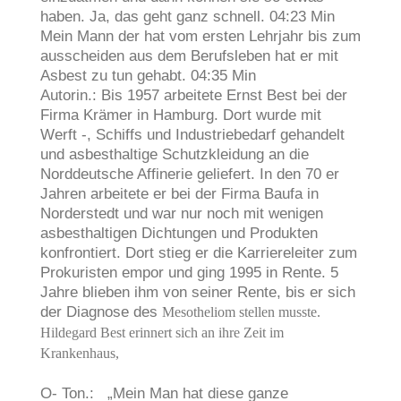
haben. Ja, das geht ganz schnell. 04:23 Min
Mein Mann der hat vom ersten Lehrjahr bis zum
ausscheiden aus dem Berufsleben hat er mit
Asbest zu tun gehabt. 04:35 Min
Autorin.: Bis 1957 arbeitete Ernst Best bei der
Firma Krämer in Hamburg. Dort wurde mit
Werft -, Schiffs und Industriebedarf gehandelt
und asbesthaltige Schutzkleidung an die
Norddeutsche Affinerie geliefert. In den 70 er
Jahren arbeitete er bei der Firma Baufa in
Norderstedt und war nur noch mit wenigen
asbesthaltigen Dichtungen und Produkten
konfrontiert. Dort stieg er die Karriereleiter zum
Prokuristen empor und ging 1995 in Rente. 5
Jahre blieben ihm von seiner Rente, bis er sich
der Diagnose des
Mesotheliom stellen musste.
Hildegard Best erinnert sich an ihre Zeit im
Krankenhaus,
O- Ton.: „Mein Man hat diese ganze