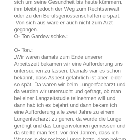
sich um seine Gesundheit bis heute kümmern,
ihm bleibt jedoch der Weg zum Rechtsanwalt
oder zu den Berufsgenossenschaften erspart.
Von sich aus wäre er auch nicht zum Arzt
gegangen.
O- Ton Gardewischke.:
O- Ton.:
„Wir waren damals zum Ende unserer
Arbeitszeit bekamen wir eine Aufforderung uns
untersuchen zu lassen. Damals war es schon
bekannt, dass Asbest gefährlich ist aber leider
so spät. Da waren wir beim Lungenfacharzt und
da wurden wir untersucht und gefragt, ob man
bei einer Langzeitstudie teilnehmen will und
dann hab ich es bejahrt und dann bekam ich
eine Aufforderung alle zwei Jahre zu einem
Lungenfacharzt zu gehen, da wurde die Lunge
geröngt und das Lungenvolumen gemessen und
da stellte man fest, vor drei Jahren, dass ich
Wasser in der rechten Lunge hatte, dann bekam