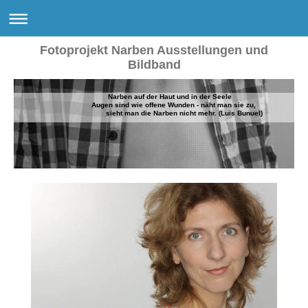
Fotoprojekt Narben Ausstellungen und
Bildband
Narben auf der Haut und in der Seele
Augen sind wie offene Wunden - näht man sie zu,
sieht man die Narben nicht mehr. (Luis Bunuel)