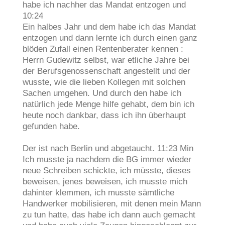
habe ich nachher das Mandat entzogen und
10:24
Ein halbes Jahr und dem habe ich das Mandat
entzogen und dann lernte ich durch einen ganz
blöden Zufall einen Rentenberater kennen :
Herrn Gudewitz selbst, war etliche Jahre bei
der Berufsgenossenschaft angestellt und der
wusste, wie die lieben Kollegen mit solchen
Sachen umgehen. Und durch den habe ich
natürlich jede Menge hilfe gehabt, dem bin ich
heute noch dankbar, dass ich ihn überhaupt
gefunden habe.
Der ist nach Berlin und abgetaucht. 11:23 Min
Ich musste ja nachdem die BG immer wieder
neue Schreiben schickte, ich müsste, dieses
beweisen, jenes beweisen, ich musste mich
dahinter klemmen, ich musste sämtliche
Handwerker mobilisieren, mit denen mein Mann
zu tun hatte, das habe ich dann auch gemacht