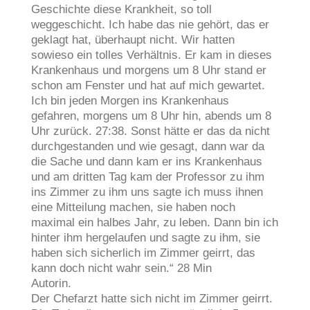
Geschichte diese Krankheit, so toll
weggeschicht. Ich habe das nie gehört, das er
geklagt hat, überhaupt nicht. Wir hatten
sowieso ein tolles Verhältnis. Er kam in dieses
Krankenhaus und morgens um 8 Uhr stand er
schon am Fenster und hat auf mich gewartet.
Ich bin jeden Morgen ins Krankenhaus
gefahren, morgens um 8 Uhr hin, abends um 8
Uhr zurück. 27:38. Sonst hätte er das da nicht
durchgestanden und wie gesagt, dann war da
die Sache und dann kam er ins Krankenhaus
und am dritten Tag kam der Professor zu ihm
ins Zimmer zu ihm uns sagte ich muss ihnen
eine Mitteilung machen, sie haben noch
maximal ein halbes Jahr, zu leben. Dann bin ich
hinter ihm hergelaufen und sagte zu ihm, sie
haben sich sicherlich im Zimmer geirrt, das
kann doch nicht wahr sein.“ 28 Min
Autorin.
Der Chefarzt hatte sich nicht im Zimmer geirrt.