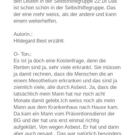
den Leuten in der Selbsthilfegruppe 22:18 Das
ist schon schön in der Selbsthilfegruppe. Das
der eine mehr weiss, als der andere und kann
einem weiterhelfen.
Autorin.:
Hildegard Best erzählt
O- Ton.:
Es ist ja doch eine Kostenfrage, denn die
Renten sind ja, sehr viele erkrankt. Sie müssen
ja damit rechnen, dass die Menschen die an
einem Mesothelium erkranken und das sind ja
ziemlich viele, alle durch Asbest. Ja, dass die
tatsächlich mein Mann hat nur noch acht
Monate damit gelebt.Ich weiss noch als mein
Mann aus dem Krankenhaus nach Hause kam.
Da kam ein Mann vom Präventionsdienst der
BG und der hat uns erst einmal richtig
aufgeklärt. Von wegen Asbest. Er hat und dann
aber auch gesagt,. Das war natürlich besonders