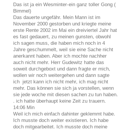
Das ist ja ein Wesminter-ein ganz toller Gong (
Bimmel)
Das dauerte ungefähr. Mein Mann ist im
November 2000 gestorben und kriegte meine
erste Rente 2002 im Mai ein dreiviertel Jahr hat
es fast gedauert, zu meinen gunsten, obwohl
ich sagen muss, die haben mich noch in 4
Jahre geschummelt, weil sie eine Sache nicht
anerkannt haben. Aber ich mochte nachher
auch nicht mehr. Herr Gudewitz hatte das
soweit durchgeboxt und dann fragte er mich,
wollen wir noch weitergehen und dann sagte
ich jetzt kann ich nicht mehr, ich mag nicht
mehr. Das können sie sich ja vorstellen, wenn
sie jede woche mit diesen sachen zu tun haben.
. ich hatte überhaupt keine Zeit zu trauern.
14:06 Min
Weil ich mich einfach dahinter geklemmt habe.
Ich musste doch weiter existieren. Ich habe
doch mitgearbeitet. Ich musste doch meine