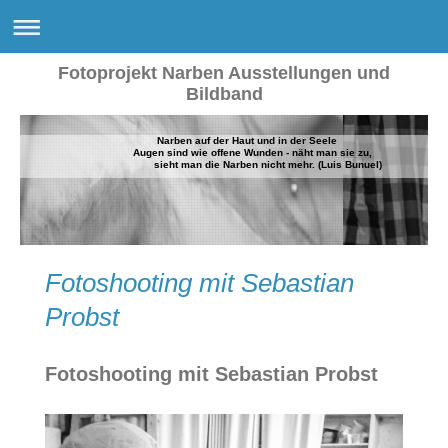
Fotoprojekt Narben Ausstellungen und
Bildband
Narben auf der Haut und in der Seele
Augen sind wie offene Wunden - näht man sie zu,
sieht man die Narben nicht mehr. (Luis Bunuel)
Fotoshooting mit Sebastian
Probst
Fotoshooting mit Sebastian Probst